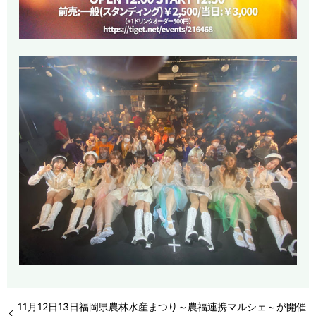
11月12日13日福岡県農林水産まつり～農福連携マルシェ～が開催