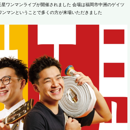
ら光井天星ワンマンライブが開催されました 会場は福岡市中洲のゲイツ
トワンマンということで多くの方が来場いただきました