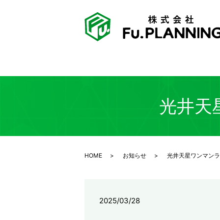
光井天
HOME
お知らせ
光井天星ワンマンラ
2025/03/28