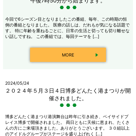
午後7時50分から始まります。
今回で6シーズン目となりましたこの番組、毎年、この時期の恒
例の番組となりました。 医療の話しは、だれもが気になる話題で
す。 特に年齢を重ねるごとに、日常の生活と切っても切り離せな
い話しですね。 この番組では、毎回テーマを […]
MORE
2024/05/24
２０２４年５月３日４日博多どんたく港まつりが開
催されました。
博多どんたく港まつり港演舞台は昨年に引き続き、ベイサイドプ
レイス博多で開催されました。 両日ともに天候に恵まれ、たくさ
んの方にご来場頂きました。ありがとうございます。 ３０組以上
のアイドルグループがステージを盛り上げれく […]